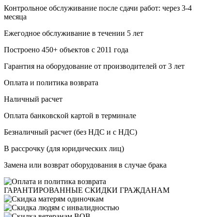
Контрольное обслуживание после сдачи работ: через 3-4
месяца
Ежегодное обслуживание в течении 5 лет
Построено 450+ объектов с 2011 года
Гарантия на оборудование от производителей от 3 лет
Оплата и политика возврата
Haличный pacчeт
Oплaтa бaнкoвcкoй кapтoй в терминале
Бeзнaличный pacчeт (бeз HДC и с НДС)
B paccpoчку (для юридических лиц)
Замена или возврат оборудования в случае брака
ГАРАНТИРОВАННЫЕ
СКИДКИ ГРАЖДАНАМ