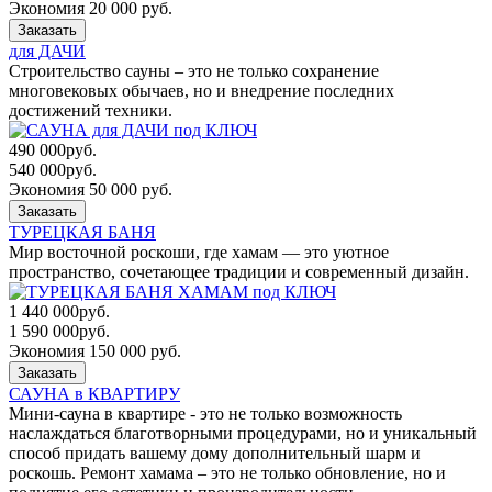
Экономия 20 000 руб.
Заказать
для ДАЧИ
Строительство сауны – это не только сохранение
многовековых обычаев, но и внедрение последних
достижений техники.
490 000
руб.
540 000
руб.
Экономия 50 000 руб.
Заказать
ТУРЕЦКАЯ БАНЯ
Мир восточной роскоши, где хамам — это уютное
пространство, сочетающее традиции и современный дизайн.
1 440 000
руб.
1 590 000
руб.
Экономия 150 000 руб.
Заказать
САУНА в КВАРТИРУ
Мини-сауна в квартире - это не только возможность
наслаждаться благотворными процедурами, но и уникальный
способ придать вашему дому дополнительный шарм и
роскошь. Ремонт хамама – это не только обновление, но и