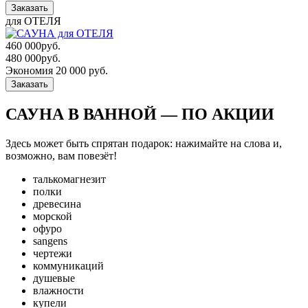
Заказать
для ОТЕЛЯ
460 000
руб.
480 000
руб.
Экономия 20 000 руб.
Заказать
САУНА В ВАННОЙ — ПО АКЦИИ
Здесь может быть спрятан подарок: нажимайте на слова и,
возможно, вам повезёт!
талькомагнезит
полки
древесина
морской
офуро
sangens
чертежи
коммуникаций
душевые
влажности
купели