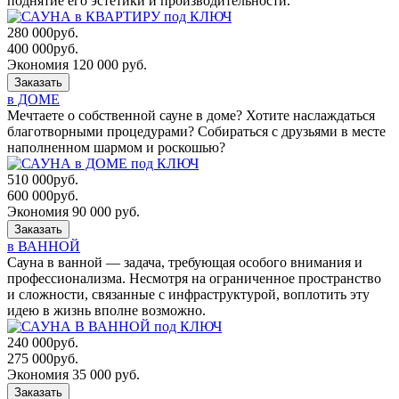
поднятие его эстетики и производительности.
280 000
руб.
400 000
руб.
Экономия 120 000 руб.
Заказать
в ДОМЕ
Мечтаете о собственной сауне в доме? Хотите наслаждаться
благотворными процедурами? Собираться с друзьями в месте
наполненном шармом и роскошью?
510 000
руб.
600 000
руб.
Экономия 90 000 руб.
Заказать
в ВАННОЙ
Сауна в ванной — задача, требующая особого внимания и
профессионализма. Несмотря на ограниченное пространство
и сложности, связанные с инфраструктурой, воплотить эту
идею в жизнь вполне возможно.
240 000
руб.
275 000
руб.
Экономия 35 000 руб.
Заказать