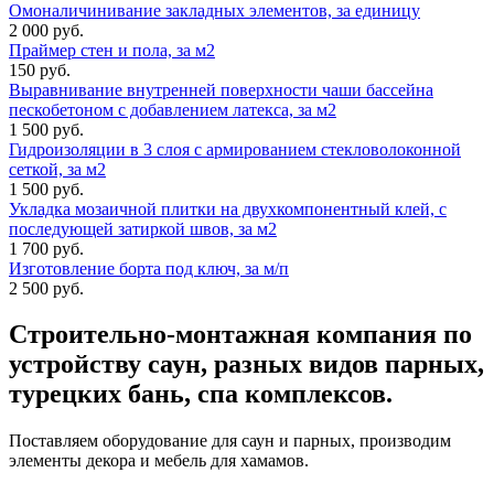
Омоналичинивание закладных элементов, за единицу
2 000 руб.
Праймер стен и пола, за м2
150 руб.
Выравнивание внутренней поверхности чаши бассейна
пескобетоном с добавлением латекса, за м2
1 500 руб.
Гидроизоляции в 3 слоя с армированием стекловолоконной
сеткой, за м2
1 500 руб.
Укладка мозаичной плитки на двухкомпонентный клей, с
последующей затиркой швов, за м2
1 700 руб.
Изготовление борта под ключ, за м/п
2 500 руб.
Строительно-монтажная компания
по
устройству саун, разных видов парных,
турецких бань, спа комплексов.
Поставляем оборудование для саун и парных, производим
элементы декора и мебель для хамамов.