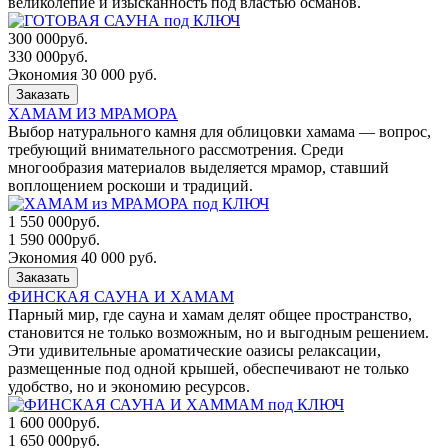
великолепие и изысканность под властью османов.
300 000
руб.
330 000
руб.
Экономия 30 000 руб.
Заказать
ХАМАМ ИЗ МРАМОРА
Выбор натурального камня для облицовки хамама — вопрос,
требующий внимательного рассмотрения. Среди
многообразия материалов выделяется мрамор, ставший
воплощением роскоши и традиций.
1 550 000
руб.
1 590 000
руб.
Экономия 40 000 руб.
Заказать
ФИНСКАЯ САУНА И ХАМАМ
Парный мир, где сауна и хамам делят общее пространство,
становится не только возможным, но и выгодным решением.
Эти удивительные ароматические оазисы релаксации,
размещенные под одной крышей, обеспечивают не только
удобство, но и экономию ресурсов.
1 600 000
руб.
1 650 000
руб.