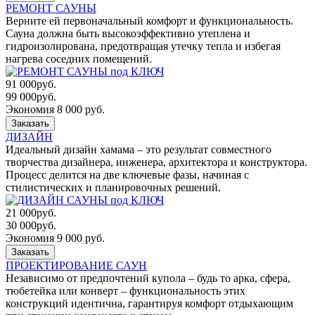
РЕМОНТ САУНЫ
Верните ей первоначальный комфорт и функциональность.
Сауна должна быть высокоэффективно утеплена и
гидроизолирована, предотвращая утечку тепла и избегая
нагрева соседних помещений.
91 000
руб.
99 000
руб.
Экономия 8 000 руб.
Заказать
ДИЗАЙН
Идеальный дизайн хамама – это результат совместного
творчества дизайнера, инженера, архитектора и конструктора.
Процесс делится на две ключевые фазы, начиная с
стилистических и планировочных решений.
21 000
руб.
30 000
руб.
Экономия 9 000 руб.
Заказать
ПРОЕКТИРОВАНИЕ САУН
Независимо от предпочтений купола – будь то арка, сфера,
тюбетейка или конверт – функциональность этих
конструкций идентична, гарантируя комфорт отдыхающим