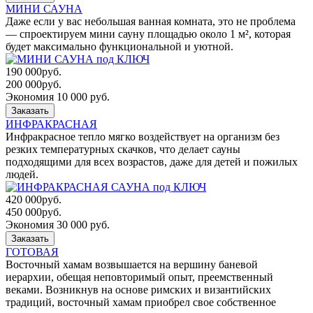
МИНИ САУНА
Даже если у вас небольшая ванная комната, это не проблема
— cпроектируем мини сауну площадью около 1 м², которая
будет максимально функциональной и уютной.
190 000
руб.
200 000
руб.
Экономия 10 000 руб.
Заказать
ИНФРАКРАСНАЯ
Инфракрасное тепло мягко воздействует на организм без
резких температурных скачков, что делает сауны
подходящими для всех возрастов, даже для детей и пожилых
людей.
420 000
руб.
450 000
руб.
Экономия 30 000 руб.
Заказать
ГОТОВАЯ
Восточный хамам возвышается на вершину баневой
иерархии, обещая неповторимый опыт, преемственный
веками. Возникнув на основе римских и византийских
традиций, восточный хамам приобрел свое собственное