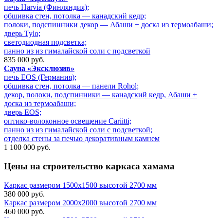
печь Harvia (Финляндия);
обшивка стен, потолка — канадский кедр;
полоки, подспинники декор — Абаши + доска из термоабаши;
дверь Tylo;
cветодиодная подсветка;
панно из из гималайской соли с подсветкой
835 000 руб.
Сауна «Эксклюзив»
печь EOS (Германия);
обшивка стен, потолка — панели Rohol;
декор, полоки, подспинники — канадский кедр, Абаши +
доска из термоабаши;
дверь EOS;
оптико-волоконное освещение Cariitti;
панно из из гималайской соли с подсветкой;
отделка стены за печью декоративным камнем
1 100 000 руб.
Цены на
строительство каркаса хамама
Каркас размером 1500х1500 высотой 2700 мм
380 000 руб.
Каркас размером 2000х2000 высотой 2700 мм
460 000 руб.