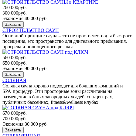
260 000
руб.
300 000
руб.
Экономия 40 000 руб.
Заказать
СТРОИТЕЛЬСТВО САУН
Основной принцип: сауна – это не просто место для быстрого
посещения, это пространство для длительного пребывания,
прогрева и полноценного релакса.
560 000
руб.
650 000
руб.
Экономия 90 000 руб.
Заказать
СОЛЯНАЯ
Соляная сауна хорошо подходит для больших компаний и
SPA-процедур. Эти просторные зоны рассчитаны на
размещение в банях загородных усадеб, спа-центрах,
публичных бассейнах, fitness&wellness клубах.
670 000
руб.
700 000
руб.
Экономия 30 000 руб.
Заказать
СОВРЕМЕННАЯ