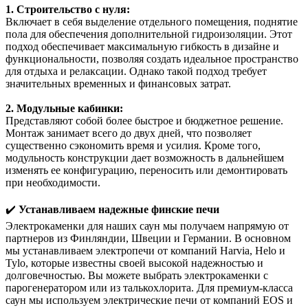
1. Строительство с нуля:
Включает в себя выделение отдельного помещения, поднятие
пола для обеспечения дополнительной гидроизоляции. Этот
подход обеспечивает максимальную гибкость в дизайне и
функциональности, позволяя создать идеальное пространство
для отдыха и релаксации. Однако такой подход требует
значительных временных и финансовых затрат.
2. Модульные кабинки:
Представляют собой более быстрое и бюджетное решение.
Монтаж занимает всего до двух дней, что позволяет
существенно сэкономить время и усилия. Кроме того,
модульность конструкции дает возможность в дальнейшем
изменять ее конфигурацию, переносить или демонтировать
при необходимости.
✔️
Устанавливаем надежные финские печи
Электрокаменки для наших саун мы получаем напрямую от
партнеров из Финляндии, Швеции и Германии. В основном
мы устанавливаем электропечи от компаний Harvia, Helo и
Tylo, которые известны своей высокой надежностью и
долговечностью. Вы можете выбрать
электрокаменки
с
парогенератором
или из
талькохлорита
. Для премиум-класса
саун мы используем электрические печи от компаний EOS и