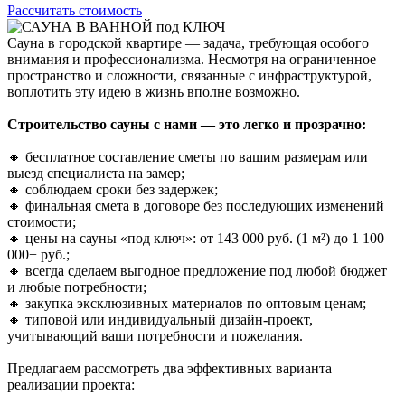
Рассчитать стоимость
Сауна в городской квартире
— задача, требующая особого
внимания и профессионализма. Несмотря на ограниченное
пространство и сложности, связанные с инфраструктурой,
воплотить эту идею в жизнь вполне возможно.
Строительство сауны с нами — это легко и прозрачно:
🔸 бесплатное составление сметы по вашим размерам или
выезд специалиста на замер;
🔸 соблюдаем сроки без задержек;
🔸 финальная смета в договоре без последующих изменений
стоимости;
🔸 цены на сауны «под ключ»: от
143 000 руб.
(1 м²) до 1 100
000+ руб.;
🔸 всегда сделаем
выгодное предложение
под любой бюджет
и любые потребности;
🔸 закупка эксклюзивных материалов по оптовым ценам;
🔸 типовой или индивидуальный дизайн-проект,
учитывающий ваши потребности и пожелания.
Предлагаем рассмотреть два эффективных варианта
реализации проекта: