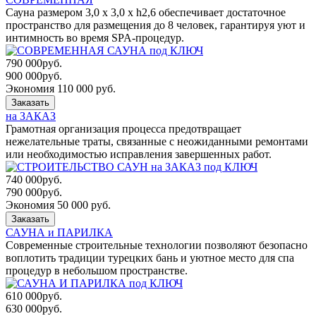
Сауна размером 3,0 x 3,0 x h2,6 обеспечивает достаточное
пространство для размещения до 8 человек, гарантируя уют и
интимность во время SPA-процедур.
790 000
руб.
900 000
руб.
Экономия 110 000 руб.
Заказать
на ЗАКАЗ
Грамотная организация процесса предотвращает
нежелательные траты, связанные с неожиданными ремонтами
или необходимостью исправления завершенных работ.
740 000
руб.
790 000
руб.
Экономия 50 000 руб.
Заказать
САУНА и ПАРИЛКА
Современные строительные технологии позволяют безопасно
воплотить традиции турецких бань и уютное место для спа
процедур в небольшом пространстве.
610 000
руб.
630 000
руб.