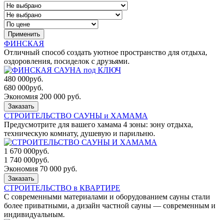
Применить
ФИНСКАЯ
Отличный способ создать уютное пространство для отдыха,
оздоровления, посиделок с друзьями.
480 000
руб.
680 000
руб.
Экономия 200 000 руб.
Заказать
СТРОИТЕЛЬСТВО САУНЫ и ХАМАМА
Предусмотрите для вашего хамама 4 зоны: зону отдыха,
техническую комнату, душевую и парильню.
1 670 000
руб.
1 740 000
руб.
Экономия 70 000 руб.
Заказать
СТРОИТЕЛЬСТВО в КВАРТИРЕ
С современными материалами и оборудованием сауны стали
более приватными, а дизайн частной сауны — современным и
индивидуальным.