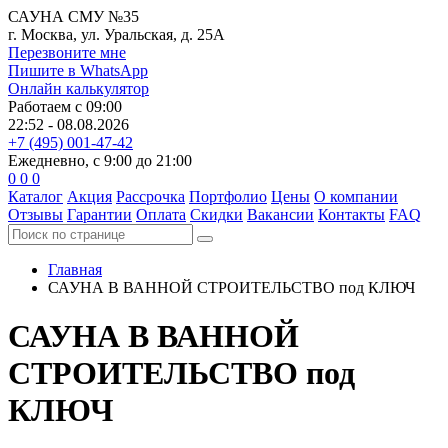
САУНА СМУ №35
г. Москва, ул. Уральская, д. 25А
Перезвоните мне
Пишите в WhatsApp
Онлайн калькулятор
Работаем с 09:00
22:52 - 08.08.2026
+7 (495) 001-47-42
Ежедневно, с 9:00 до 21:00
0
0
0
Каталог
Акция
Рассрочка
Портфолио
Цены
О компании
Отзывы
Гарантии
Оплата
Скидки
Вакансии
Контакты
FAQ
Главная
САУНА В ВАННОЙ
СТРОИТЕЛЬСТВО под КЛЮЧ
САУНА В ВАННОЙ
СТРОИТЕЛЬСТВО под
КЛЮЧ