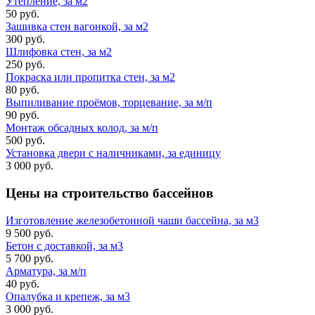
Утепление, за м2
50 руб.
Зашивка стен вагонкой, за м2
300 руб.
Шлифовка стен, за м2
250 руб.
Покраска или пропитка стен, за м2
80 руб.
Выпиливание проёмов, торцевание, за м/п
90 руб.
Монтаж обсадных колод, за м/п
500 руб.
Установка двери с наличниками, за единицу
3 000 руб.
Цены на строительство
бассейнов
Изготовление железобетонной чаши бассейна, за м3
9 500 руб.
Бетон с доставкой, за м3
5 700 руб.
Арматура, за м/п
40 руб.
Опалубка и крепеж, за м3
3 000 руб.