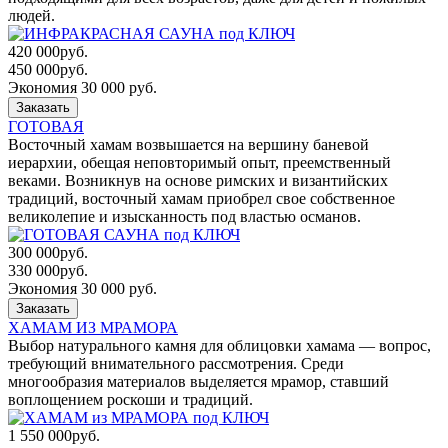
людей.
420 000
руб.
450 000
руб.
Экономия 30 000 руб.
Заказать
ГОТОВАЯ
Восточный хамам возвышается на вершину баневой
иерархии, обещая неповторимый опыт, преемственный
веками. Возникнув на основе римских и византийских
традиций, восточный хамам приобрел свое собственное
великолепие и изысканность под властью османов.
300 000
руб.
330 000
руб.
Экономия 30 000 руб.
Заказать
ХАМАМ ИЗ МРАМОРА
Выбор натурального камня для облицовки хамама — вопрос,
требующий внимательного рассмотрения. Среди
многообразия материалов выделяется мрамор, ставший
воплощением роскоши и традиций.
1 550 000
руб.