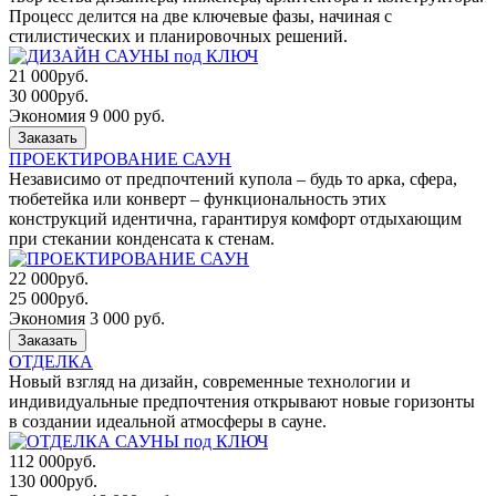
Процесс делится на две ключевые фазы, начиная с
стилистических и планировочных решений.
21 000
руб.
30 000
руб.
Экономия 9 000 руб.
Заказать
ПРОЕКТИРОВАНИЕ САУН
Независимо от предпочтений купола – будь то арка, сфера,
тюбетейка или конверт – функциональность этих
конструкций идентична, гарантируя комфорт отдыхающим
при стекании конденсата к стенам.
22 000
руб.
25 000
руб.
Экономия 3 000 руб.
Заказать
ОТДЕЛКА
Новый взгляд на дизайн, современные технологии и
индивидуальные предпочтения открывают новые горизонты
в создании идеальной атмосферы в сауне.
112 000
руб.
130 000
руб.