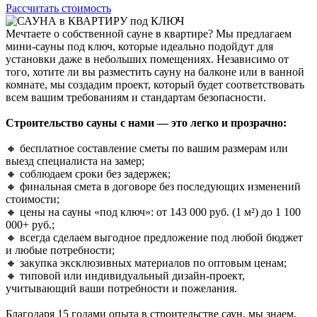
Рассчитать стоимость
Мечтаете о собственной сауне в квартире?
Мы предлагаем
мини-сауны
под ключ, которые идеально подойдут для
установки даже в небольших помещениях. Независимо от
того, хотите ли вы разместить сауну на балконе или в ванной
комнате, мы создадим проект, который будет соответствовать
всем вашим требованиям и стандартам безопасности.
Строительство сауны с нами — это легко и прозрачно:
🔸 бесплатное составление сметы по вашим размерам или
выезд специалиста на замер;
🔸 соблюдаем сроки без задержек;
🔸 финальная смета в договоре без последующих изменений
стоимости;
🔸 цены на сауны «под ключ»: от
143 000 руб.
(1 м²) до 1 100
000+ руб.;
🔸 всегда сделаем
выгодное предложение
под любой бюджет
и любые потребности;
🔸 закупка эксклюзивных материалов по оптовым ценам;
🔸 типовой или индивидуальный дизайн-проект,
учитывающий ваши потребности и пожелания.
Благодаря 15 годами опыта в строительстве саун, мы знаем,