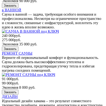
Экономия 90 000 руб.
Заказать
в ВАННОЙ
Сауна в ванной — задача, требующая особого внимания и
профессионализма. Несмотря на ограниченное пространство
и сложности, связанные с инфраструктурой, воплотить эту
идею в жизнь вполне возможно.
240 000
руб.
275 000
руб.
Экономия 35 000 руб.
Заказать
РЕМОНТ САУНЫ
Верните ей первоначальный комфорт и функциональность.
Сауна должна быть высокоэффективно утеплена и
гидроизолирована, предотвращая утечку тепла и избегая
нагрева соседних помещений.
91 000
руб.
99 000
руб.
Экономия 8 000 руб.
Заказать
ДИЗАЙН
Идеальный дизайн хамама – это результат совместного
творчества дизайнера, инженера, архитектора и конструктора.