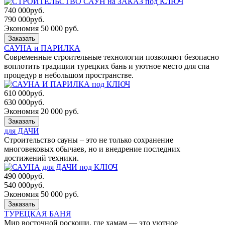
740 000
руб.
790 000
руб.
Экономия 50 000 руб.
Заказать
САУНА и ПАРИЛКА
Современные строительные технологии позволяют безопасно
воплотить традиции турецких бань и уютное место для спа
процедур в небольшом пространстве.
610 000
руб.
630 000
руб.
Экономия 20 000 руб.
Заказать
для ДАЧИ
Строительство сауны – это не только сохранение
многовековых обычаев, но и внедрение последних
достижений техники.
490 000
руб.
540 000
руб.
Экономия 50 000 руб.
Заказать
ТУРЕЦКАЯ БАНЯ
Мир восточной роскоши, где хамам — это уютное