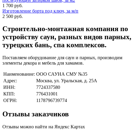
последующей затиркой швов, за м2
1 700 руб.
Изготовление борта под ключ, за м/п
2 500 руб.
Строительно-монтажная компания
по
устройству саун, разных видов парных,
турецких бань, спа комплексов.
Поставляем оборудование для саун и парных, производим
элементы декора и мебель для хамамов.
Наименование:
ООО САУНА СМУ №35
Адрес:
Москва, ул. Уральская, д. 25А
ИНН:
7724337580
КПП:
776431001
ОГРН:
1178796739774
Отзывы заказчиков
Отзывы можно найти на Яндекс Картах