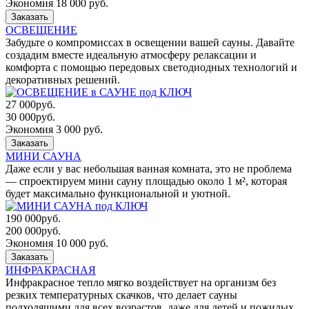
Экономия 18 000 руб.
Заказать
ОСВЕЩЕНИЕ
Забудьте о компромиссах в освещении вашей сауны. Давайте
создадим вместе идеальную атмосферу релаксации и
комфорта с помощью передовых светодиодных технологий и
декоративных решений.
27 000
руб.
30 000
руб.
Экономия 3 000 руб.
Заказать
МИНИ САУНА
Даже если у вас небольшая ванная комната, это не проблема
— cпроектируем мини сауну площадью около 1 м², которая
будет максимально функциональной и уютной.
190 000
руб.
200 000
руб.
Экономия 10 000 руб.
Заказать
ИНФРАКРАСНАЯ
Инфракрасное тепло мягко воздействует на организм без
резких температурных скачков, что делает сауны
подходящими для всех возрастов, даже для детей и пожилых