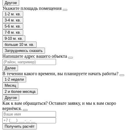
Другое
Укажите площадь помещения
1-2 м. кв.
3-4 м. кв.
5-6 м. кв.
7-8 м. кв.
9-10 м. кв.
больше 10 м. кв.
Затрудняюсь сказать
Напишите адрес вашего объекта
Далее
В течении какого времени, вы планируете начать работы?
1-2 недели
Месяц
2 и более месяца
Другое
Как к вам обращаться?
Оставьте заявку, и мы к вам скоро
вернёмся.
Получить расчёт