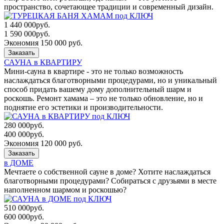
пространство, сочетающее традиции и современный дизайн.
1 440 000
руб.
1 590 000
руб.
Экономия 150 000 руб.
Заказать
САУНА в КВАРТИРУ
Мини-сауна в квартире - это не только возможность
наслаждаться благотворными процедурами, но и уникальный
способ придать вашему дому дополнительный шарм и
роскошь. Ремонт хамама – это не только обновление, но и
поднятие его эстетики и производительности.
280 000
руб.
400 000
руб.
Экономия 120 000 руб.
Заказать
в ДОМЕ
Мечтаете о собственной сауне в доме? Хотите наслаждаться
благотворными процедурами? Собираться с друзьями в месте
наполненном шармом и роскошью?
510 000
руб.
600 000
руб.