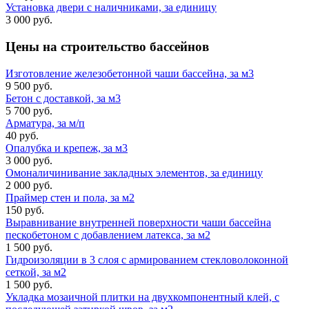
Установка двери с наличниками, за единицу
3 000 руб.
Цены на строительство
бассейнов
Изготовление железобетонной чаши бассейна, за м3
9 500 руб.
Бетон с доставкой, за м3
5 700 руб.
Арматура, за м/п
40 руб.
Опалубка и крепеж, за м3
3 000 руб.
Омоналичинивание закладных элементов, за единицу
2 000 руб.
Праймер стен и пола, за м2
150 руб.
Выравнивание внутренней поверхности чаши бассейна
пескобетоном с добавлением латекса, за м2
1 500 руб.
Гидроизоляции в 3 слоя с армированием стекловолоконной
сеткой, за м2
1 500 руб.
Укладка мозаичной плитки на двухкомпонентный клей, с