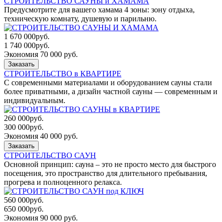
СТРОИТЕЛЬСТВО САУНЫ и ХАМАМА
Предусмотрите для вашего хамама 4 зоны: зону отдыха,
техническую комнату, душевую и парильню.
1 670 000
руб.
1 740 000
руб.
Экономия 70 000 руб.
Заказать
СТРОИТЕЛЬСТВО в КВАРТИРЕ
С современными материалами и оборудованием сауны стали
более приватными, а дизайн частной сауны — современным и
индивидуальным.
260 000
руб.
300 000
руб.
Экономия 40 000 руб.
Заказать
СТРОИТЕЛЬСТВО САУН
Основной принцип: сауна – это не просто место для быстрого
посещения, это пространство для длительного пребывания,
прогрева и полноценного релакса.
560 000
руб.
650 000
руб.
Экономия 90 000 руб.