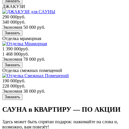
Заказать
ДЖАКУЗИ
290 000
руб.
340 000
руб.
Экономия 50 000 руб.
Заказать
Отделка мраморная
1 390 000
руб.
1 468 000
руб.
Экономия 78 000 руб.
Заказать
Отделка смежных помещений
190 000
руб.
228 000
руб.
Экономия 38 000 руб.
Заказать
САУНА в КВАРТИРУ — ПО АКЦИИ
Здесь может быть спрятан подарок: нажимайте на слова и,
возможно, вам повезёт!