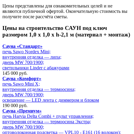
Цены представлены для ознакомительных целей и не
являются публичной офертой. Окончательную стоимость вы
получите после рассчёта сметы.
Цены на
строительство САУН под ключ
размером 1,0 х 1,0 х h-2,1 м (материал + монтаж)
Сауна «Стандарт»
печь Sawo Nordex Mini;
внутренняя отделка — липа;
дверь MW 700/1900;
светильники Linder с абажурами
145 000 руб.
Сауна «Комфорт»
печь Sawo Mini X;
внутренняя отделка — термоосина;
дверь MW 700/1900;
освещение — LED лента с диммером и блоком
190 000 руб.
Сауна «Премиум»
печь Harvia Delta Combi + пульт управления;
внутренняя отделка — термоосина Экстра;
дверь MW 700/1900;
оптоволоконная подсветка — VPL10 - E161 (16 волокон);