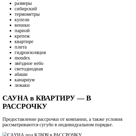
размеры
сибирский
термометры
купели
веники
парной
крепеж
квартире
плита
гидроизоляция
mondex
звёздное небо
светодиодная
абаши
канариум
лежаки
САУНА в КВАРТИРУ — В
РАССРОЧКУ
Предоставление рассрочки от компании, а также условия
рассматриваются сугубо в индивидуальном порядке.