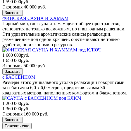
1 590 000
руб.
Экономия 40 000 руб.
Заказать
ФИНСКАЯ САУНА И ХАМАМ
Парный мир, где сауна и хамам делят общее пространство,
становится не только возможным, но и выгодным решением.
Эти удивительные ароматические оазисы релаксации,
размещенные под одной крышей, обеспечивают не только
удобство, но и экономию ресурсов.
1 600 000
руб.
1 650 000
руб.
Экономия 50 000 руб.
Заказать
с БАССЕЙНОМ
Размеры этого уникального уголка релаксации говорят сами
за себя: сауна 6,0 x 6,0 метров, предоставляя вам 36
квадратных метров, наполненных комфортом и блаженством.
1 200 000
руб.
1 360 000
руб.
Экономия 160 000 руб.
Заказать
Показать еще