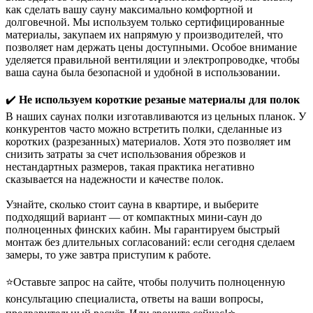
как сделать вашу сауну максимально комфортной и
долговечной. Мы используем только сертифицированные
материалы, закупаем их напрямую у производителей, что
позволяет нам держать цены доступными. Особое внимание
уделяется правильной вентиляции и электропроводке, чтобы
ваша сауна была безопасной и удобной в использовании.
✔️
Не используем короткие резаные материалы для полок
В наших саунах полки изготавливаются из
цельных планок
. У
конкурентов часто можно встретить полки, сделанные из
коротких (разрезанных) материалов. Хотя это позволяет им
снизить затраты за счет использования обрезков и
нестандартных размеров, такая практика негативно
сказывается на надежности и качестве полок.
Узнайте, сколько стоит сауна в квартире, и выберите
подходящий вариант — от компактных мини-саун до
полноценных финских кабин. Мы гарантируем быстрый
монтаж без длительных согласований: если сегодня сделаем
замеры, то уже завтра приступим к работе.
⭐Оставьте запрос на сайте, чтобы получить полноценную
консультацию специалиста, ответы на ваши вопросы,