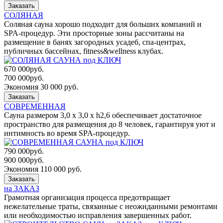
Заказать
СОЛЯНАЯ
Соляная сауна хорошо подходит для больших компаний и
SPA-процедур. Эти просторные зоны рассчитаны на
размещение в банях загородных усадеб, спа-центрах,
публичных бассейнах, fitness&wellness клубах.
670 000
руб.
700 000
руб.
Экономия 30 000 руб.
Заказать
СОВРЕМЕННАЯ
Сауна размером 3,0 x 3,0 x h2,6 обеспечивает достаточное
пространство для размещения до 8 человек, гарантируя уют и
интимность во время SPA-процедур.
790 000
руб.
900 000
руб.
Экономия 110 000 руб.
Заказать
на ЗАКАЗ
Грамотная организация процесса предотвращает
нежелательные траты, связанные с неожиданными ремонтами
или необходимостью исправления завершенных работ.